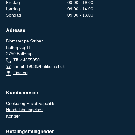
Fredag
09.00 - 19.00
Lørdag
09.00 - 14.00
Søndag
09.00 - 13.00
Adresse
Blomster på Striben
Baltorpvej 11
2750
Ballerup
Tlf.
44655050
Email:
1903@butiksmail.dk
Find vej
Kundeservice
Cookie og Privatlivspolitik
Handelsbetingelser
Kontakt
Betalingsmuligheder