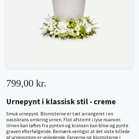
799,00 kr.
Urnepynt i klassisk stil - creme
Smuk urnepynt. Blomsterne er tæt arrangeret i en
oasiskrans omkring urnen. Flot afstemt i lyse nuancer.
Urnen kan løftes fra pynten og kransen kan blive og pynte
graven efterfølgende. Bemærk venligst at det viste billede
af urnepynten er vejledende. Farverne og blomsterne i