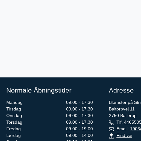
Normale Åbningstider
Adresse
Mandag
09.00 - 17.30
Blomster på Str
Tirsdag
09.00 - 17.30
Baltorpvej 11
Onsdag
09.00 - 17.30
2750
Ballerup
Torsdag
09.00 - 17.30
Tlf.
446550
Fredag
09.00 - 19.00
Email:
1903
Lørdag
09.00 - 14.00
Find vej