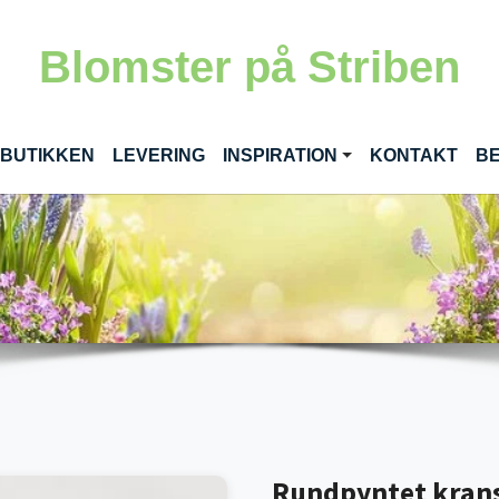
Blomster på Striben
RENT)
 BUTIKKEN
LEVERING
INSPIRATION
KONTAKT
BE
Rundpyntet krans i