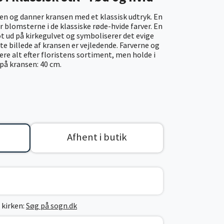
 og danner kransen med et klassisk udtryk. En
blomsterne i de klassiske røde-hvide farver. En
ot ud på kirkegulvet og symboliserer det evige
ste billede af kransen er vejledende. Farverne og
re alt efter floristens sortiment, men holde i
 på kransen: 40 cm.
Afhent i butik
 kirken:
Søg på sogn.dk