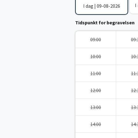
I
I dag | 09-08-2026
Tidspunkt for begravelsen
09:00
09:
10:00
10:
11:00
11:
12:00
12:
13:00
13:
14:00
14: