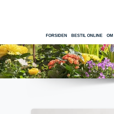
Gå til hoved-indhold
(CUR
FORSIDEN
BESTIL ONLINE
OM