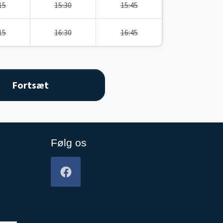
15
15:30
15:45
15
16:30
16:45
Følg os