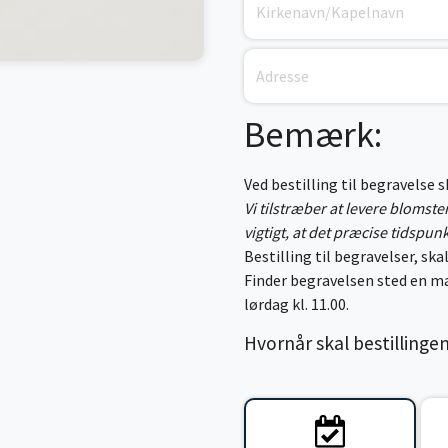
Bemærk:
Ved bestilling til begravelse 
Vi tilstræber at levere blomst
vigtigt, at det præcise tidspun
Bestilling til begravelser, skal
Finder begravelsen sted en ma
lørdag kl. 11.00.
Hvornår skal bestillinge