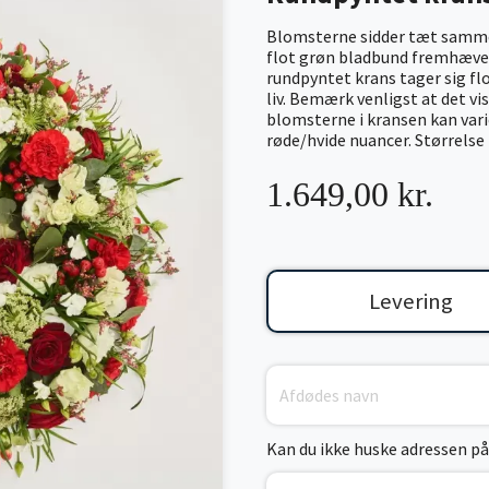
Blomsterne sidder tæt sammen
flot grøn bladbund fremhæver 
rundpyntet krans tager sig fl
liv. Bemærk venligst at det vi
blomsterne i kransen kan varie
røde/hvide nuancer. Størrelse
1.649,00 kr.
Levering
Kan du ikke huske adressen på