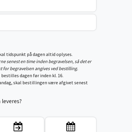
skal tidspunkt på dagen altid oplyses.
erne senest en time inden begravelsen, så det er
kt for begravelsen angives ved bestilling.
 bestilles dagen før inden kl. 16.
ndag, skal bestillingen være afgivet senest
n leveres?