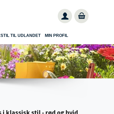
STIL TIL UDLANDET
MIN PROFIL
 klassisk stil - rød og hvid